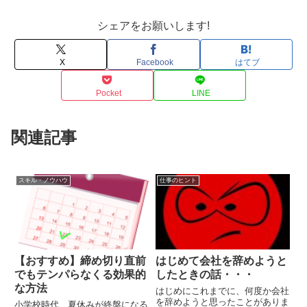
シェアをお願いします!
X
Facebook
はてブ
Pocket
LINE
関連記事
スキル・ノウハウ
仕事のヒント
【おすすめ】締め切り直前
はじめて会社を辞めようと
でもテンパらなくる効果的
したときの話・・・
な方法
はじめにこれまでに、何度か会社
を辞めようと思ったことがありま
小学校時代、夏休みが終盤になる