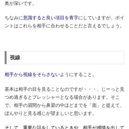
奥が深いです。
ちなみに
意識すると良い項目を青字
にしていますが、ポイ
ントはこれらを相手に合わせることだと言えるでしょう。
視線
相手から視線をそらさない
ようにすること。
基本は相手の目を見ることなのですが・・・、じーっと見
つめ過ぎるとプレッシャーとなる場合があります。そこ
で、相手の眉間から鼻梁の中ほどまでを「面」と捉えて、
ぼんやりと見る感じが望ましいと思います。
そして、重要な話をしているときや、相手が感情を出して