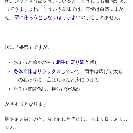
が、シリアスな話を聞いていると、どうしても眉間が狭ま
ってきますよね。そういう意味では、表情は自然にまか
せ、
変に作ろうとしないほうがよい
のかもしれません。
次に
「姿勢」
ですが、
ちょっと前かがみで
相手に寄り添う
感じ
身体全体はリラックス
していて、両手は広げて太も
ものあたりに、足はちゃんと床につける
座る位置関係は、横並びか斜め
が基本形となります。
腕や足を組むのと、真正面に座るのは、あまり良くありま
せん。