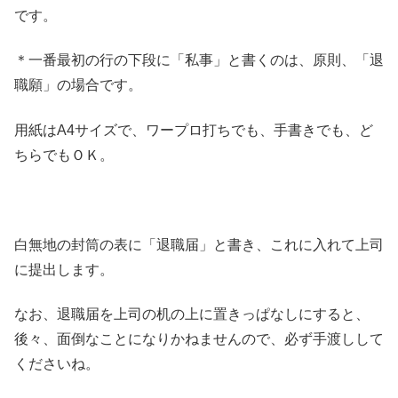
です。
＊一番最初の行の下段に「私事」と書くのは、原則、「退
職願」の場合です。
用紙はA4サイズで、ワープロ打ちでも、手書きでも、ど
ちらでもＯＫ。
白無地の封筒の表に「退職届」と書き、これに入れて上司
に提出します。
なお、退職届を上司の机の上に置きっぱなしにすると、
後々、面倒なことになりかねませんので、必ず手渡しして
くださいね。