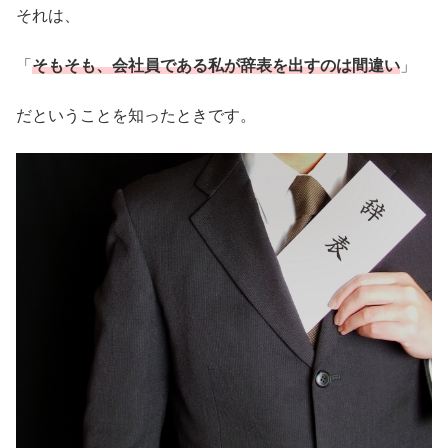
それは、
「
そもそも、会社員である私が辞表を出すのは間違い
」
だということを知ったときです。