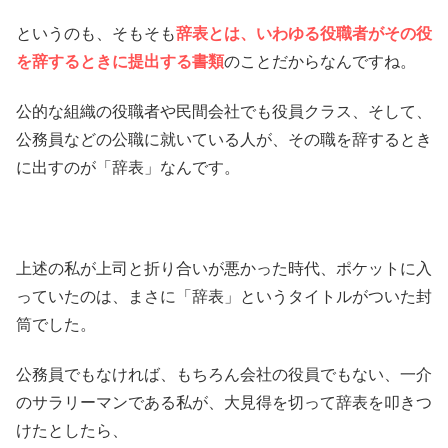
というのも、そもそも
辞表とは、いわゆる役職者がその役
を辞するときに提出する書類
のことだからなんですね。
公的な組織の役職者や民間会社でも役員クラス、そして、
公務員などの公職に就いている人が、その職を辞するとき
に出すのが「辞表」なんです。
上述の私が上司と折り合いが悪かった時代、ポケットに入
っていたのは、まさに「辞表」というタイトルがついた封
筒でした。
公務員でもなければ、もちろん会社の役員でもない、一介
のサラリーマンである私が、大見得を切って辞表を叩きつ
けたとしたら、