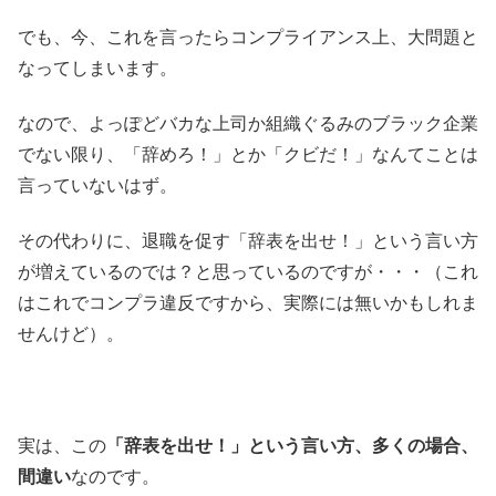
でも、今、これを言ったらコンプライアンス上、大問題と
なってしまいます。
なので、よっぽどバカな上司か組織ぐるみのブラック企業
でない限り、「辞めろ！」とか「クビだ！」なんてことは
言っていないはず。
その代わりに、退職を促す「辞表を出せ！」という言い方
が増えているのでは？と思っているのですが・・・（これ
はこれでコンプラ違反ですから、実際には無いかもしれま
せんけど）。
実は、この
「辞表を出せ！」という言い方、多くの場合、
間違い
なのです。