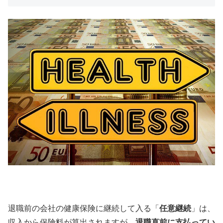
退職前の会社の健康保険に継続して入る「
任意継続
」は、
収入から保険料が算出されますが、
退職直前に支払ってい