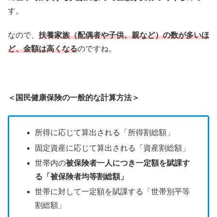
す。
なので、
扶養家族（配偶者や子供、親など）の数が多いほ
ど、金額は高くなる
のですね。
＜国民健康保険の一般的な計算方法＞
所得に応じて算出される「所得割総額」
固定資産に応じて算出される「資産割総額」
世帯内の
被保険者一人につき一定額を賦課す
る「被保険者均等割総額」
世帯に対して一定額を賦課する「世帯別平等
割総額」